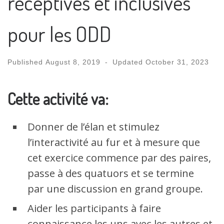
réceptives et inclusives
pour les ODD
Published
August 8, 2019
-
Updated
October 31, 2023
Cette activité va:
Donner de l’élan et stimulez
l’interactivité au fur et à mesure que
cet exercice commence par des paires,
passe à des quatuors et se termine
par une discussion en grand groupe.
Aider les participants à faire
connaissance les uns avec les autres et